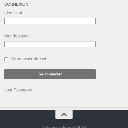
CONNEXION
Identifiant
Mot de passe
Se souvenir de moi
Lost Password
Auto école Fred © 2015