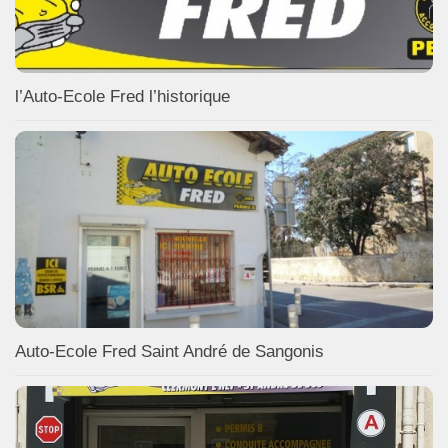
l’Auto-Ecole Fred l’historique
Auto-Ecole Fred Saint André de Sangonis